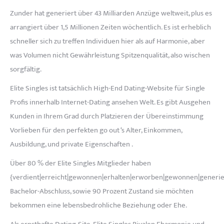
Zunder hat generiert über 43 Milliarden Anzüge weltweit, plus es
arrangiert über 1,5 Millionen Zeiten wöchentlich. Es ist erheblich
schneller sich zu treffen Individuen hier als auf Harmonie, aber
was Volumen nicht Gewährleistung Spitzenqualität, also wischen
sorgfältig.
Elite Singles ist tatsächlich High-End Dating-Website für Single
Profis innerhalb Internet-Dating ansehen Welt. Es gibt Ausgehen
Kunden in Ihrem Grad durch Platzieren der Übereinstimmung
Vorlieben für den perfekten go out ‘s Alter, Einkommen,
Ausbildung, und private Eigenschaften .
Über 80 % der Elite Singles Mitglieder haben
{verdient|erreicht|gewonnen|erhalten|erworben|gewonnen|generie
Bachelor-Abschluss, sowie 90 Prozent Zustand sie möchten
bekommen eine lebensbedrohliche Beziehung oder Ehe.