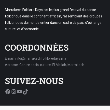
Marrakech Folklore Days est le plus grand festival du danse
folklorique dans le continent africain, rassemblant des groupes
folkloriques du monde entier dans un cadre de paix, d'échange
culturel et d'harmonie.
COORDONNÉES
Email: info@marrakechfolkloredays.ma
Adresse: Centre socio-culturel El Mellah, Marrakech
SUIVEZ-NOUS
Facebook
Instagram
YouTube
TikTok