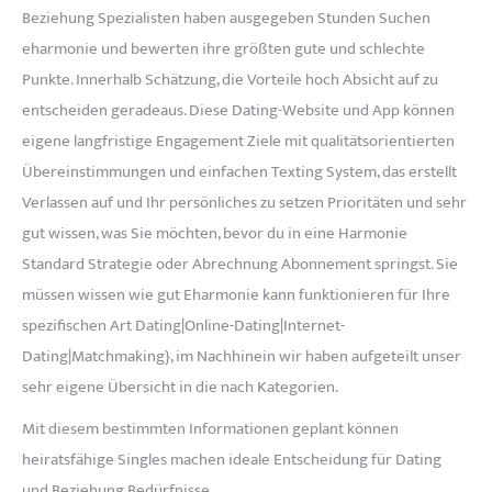
Beziehung Spezialisten haben ausgegeben Stunden Suchen
eharmonie und bewerten ihre größten gute und schlechte
Punkte. Innerhalb Schätzung, die Vorteile hoch Absicht auf zu
entscheiden geradeaus. Diese Dating-Website und App können
eigene langfristige Engagement Ziele mit qualitätsorientierten
Übereinstimmungen und einfachen Texting System, das erstellt
Verlassen auf und Ihr persönliches zu setzen Prioritäten und sehr
gut wissen, was Sie möchten, bevor du in eine Harmonie
Standard Strategie oder Abrechnung Abonnement springst. Sie
müssen wissen wie gut Eharmonie kann funktionieren für Ihre
spezifischen Art Dating|Online-Dating|Internet-
Dating|Matchmaking}, im Nachhinein wir haben aufgeteilt unser
sehr eigene Übersicht in die nach Kategorien.
Mit diesem bestimmten Informationen geplant können
heiratsfähige Singles machen ideale Entscheidung für Dating
und Beziehung Bedürfnisse.