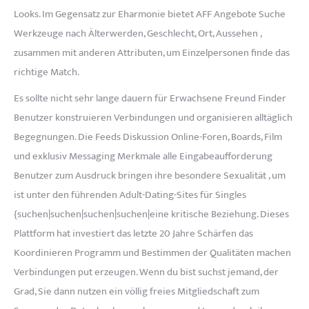
Looks. Im Gegensatz zur Eharmonie bietet AFF Angebote Suche
Werkzeuge nach Älterwerden, Geschlecht, Ort, Aussehen ,
zusammen mit anderen Attributen, um Einzelpersonen finde das
richtige Match.
Es sollte nicht sehr lange dauern für Erwachsene Freund Finder
Benutzer konstruieren Verbindungen und organisieren alltäglich
Begegnungen. Die Feeds Diskussion Online-Foren, Boards, Film
und exklusiv Messaging Merkmale alle Eingabeaufforderung
Benutzer zum Ausdruck bringen ihre besondere Sexualität , um
ist unter den führenden Adult-Dating-Sites für Singles
{suchen|suchen|suchen|suchen|eine kritische Beziehung. Dieses
Plattform hat investiert das letzte 20 Jahre Schärfen das
Koordinieren Programm und Bestimmen der Qualitäten machen
Verbindungen put erzeugen. Wenn du bist suchst jemand, der
Grad, Sie dann nutzen ein völlig freies Mitgliedschaft zum