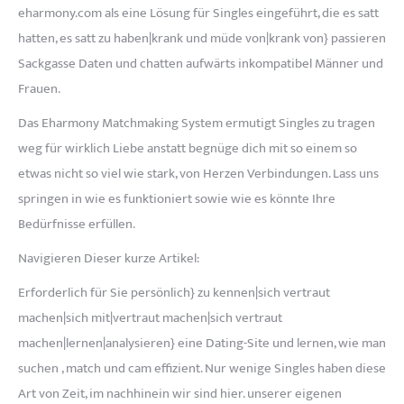
eharmony.com als eine Lösung für Singles eingeführt, die es satt
hatten, es satt zu haben|krank und müde von|krank von} passieren
Sackgasse Daten und chatten aufwärts inkompatibel Männer und
Frauen.
Das Eharmony Matchmaking System ermutigt Singles zu tragen
weg für wirklich Liebe anstatt begnüge dich mit so einem so
etwas nicht so viel wie stark, von Herzen Verbindungen. Lass uns
springen in wie es funktioniert sowie wie es könnte Ihre
Bedürfnisse erfüllen.
Navigieren Dieser kurze Artikel:
Erforderlich für Sie persönlich} zu kennen|sich vertraut
machen|sich mit|vertraut machen|sich vertraut
machen|lernen|analysieren} eine Dating-Site und lernen, wie man
suchen , match und cam effizient. Nur wenige Singles haben diese
Art von Zeit, im nachhinein wir sind hier. unserer eigenen