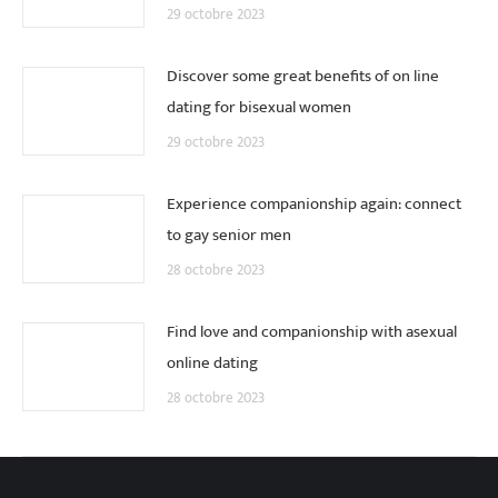
29 octobre 2023
Discover some great benefits of on line
dating for bisexual women
29 octobre 2023
Experience companionship again: connect
to gay senior men
28 octobre 2023
Find love and companionship with asexual
online dating
28 octobre 2023