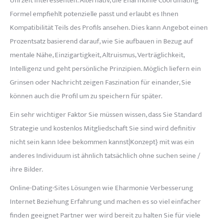
Uhrzeit Interessenten. Alternativ, die Eharmonie Coordinating
Formel empfiehlt potenzielle passt und erlaubt es Ihnen
Kompatibilität Teils des Profils ansehen. Dies kann Angebot einen
Prozentsatz basierend darauf, wie Sie aufbauen in Bezug auf
mentale Nähe, Einzigartigkeit, Altruismus, Verträglichkeit,
Intelligenz und geht persönliche Prinzipien. Möglich liefern ein
Grinsen oder Nachricht zeigen Faszination für einander, Sie
können auch die Profil um zu speichern für später.
Ein sehr wichtiger Faktor Sie müssen wissen, dass Sie Standard
Strategie und kostenlos Mitgliedschaft Sie sind wird definitiv
nicht sein kann Idee bekommen kannst|Konzept} mit was ein
anderes Individuum ist ähnlich tatsächlich ohne suchen seine /
ihre Bilder.
Online-Dating-Sites Lösungen wie Eharmonie Verbesserung
Internet Beziehung Erfahrung und machen es so viel einfacher
finden geeignet Partner wer wird bereit zu halten Sie für viele