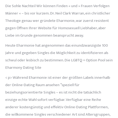
Die Sohle Nachteil Wir können Finden « und » Frauen Verfolgen
Männer « – bis vor kurzem. Dr. Neil Clark Warran, ein christlicher
Theologe genau wer gründete Eharmonie, war zuerst resistent
gegen Öffnen Ihrer Website für Homosexuell Liebhaber, aber
Liebe im Grunde genommen beansprucht away.
Heute Eharmonie hat angenommen das einundzwanzigste 100
Jahre und gegeben Singles die Möglichkeit zu identifizieren als
schwul oder lesbisch zu bestimmen. Die LGBTQ + Option Pool sein
Eharmony Dating Site
< p> Während Eharmonie ist einer der größten Labels innerhalb
der Online-Dating Raum ansehen ”speziell für
beziehungsorientierte Singles – es ist nicht die tatsächlich
einzige echte Wahl sofort verfügbar. Verfügbar eine Reihe
anderer kostengünstig und effektiv Online-Dating Plattformen,
die willkommene Singles verschiedener Art sind Altersgruppen,