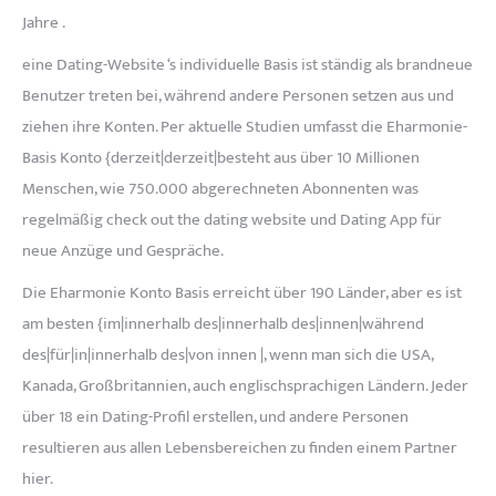
Jahre .
eine Dating-Website ‘s individuelle Basis ist ständig als brandneue
Benutzer treten bei, während andere Personen setzen aus und
ziehen ihre Konten. Per aktuelle Studien umfasst die Eharmonie-
Basis Konto {derzeit|derzeit|besteht aus über 10 Millionen
Menschen, wie 750.000 abgerechneten Abonnenten was
regelmäßig check out the dating website und Dating App für
neue Anzüge und Gespräche.
Die Eharmonie Konto Basis erreicht über 190 Länder, aber es ist
am besten {im|innerhalb des|innerhalb des|innen|während
des|für|in|innerhalb des|von innen |, wenn man sich die USA,
Kanada, Großbritannien, auch englischsprachigen Ländern. Jeder
über 18 ein Dating-Profil erstellen, und andere Personen
resultieren aus allen Lebensbereichen zu finden einem Partner
hier.